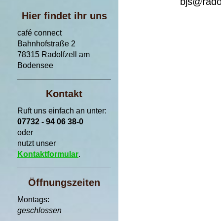
bjs@radol
Hier findet ihr uns
café connect
Bahnhofstraße 2
78315 Radolfzell am
Bodensee
Kontakt
Ruft uns einfach an unter:
07732 - 94 06 38-0
oder
nutzt unser
Kontaktformular
.
Öffnungszeiten
Montags:
geschlossen