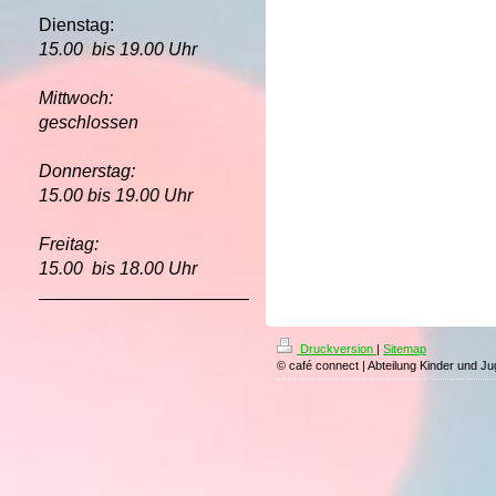
Dienstag:
15.00 bis 19.00 Uhr
Mittwoch:
geschlossen
Donnerstag:
15.00 bis 19.00 Uhr
Freitag:
15.00 bis 18.00 Uhr
Druckversion
|
Sitemap
© café connect | Abteilung Kinder und Ju