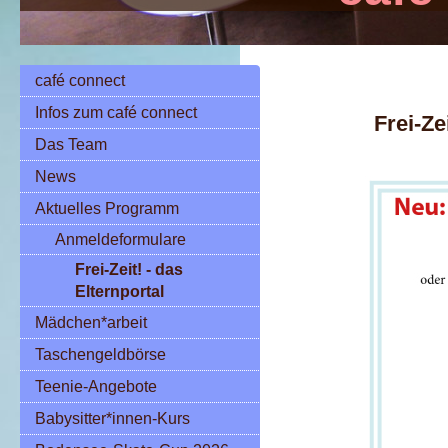
café connect
Infos zum café connect
Frei-Ze
Das Team
News
Aktuelles Programm
Anmeldeformulare
Frei-Zeit! - das
Elternportal
Mädchen*arbeit
Taschengeldbörse
Teenie-Angebote
Babysitter*innen-Kurs