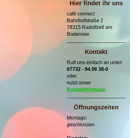
Hier findet ihr uns
café connect
Bahnhofstraße 2
78315 Radolfzell am
Bodensee
Kontakt
Ruft uns einfach an unter:
07732 - 94 06 38-0
oder
nutzt unser
Kontaktformular
.
Öffnungszeiten
Montags:
geschlossen