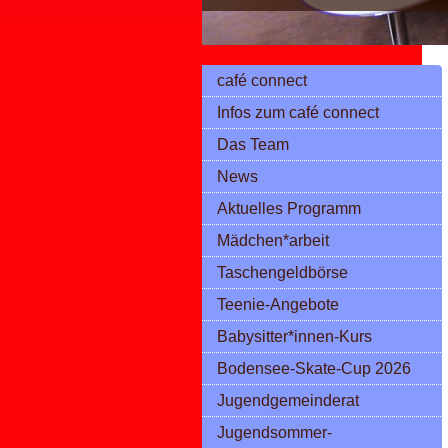
café connect
Infos zum café connect
Das Team
News
Aktuelles Programm
Mädchen*arbeit
Taschengeldbörse
Teenie-Angebote
Babysitter*innen-Kurs
Bodensee-Skate-Cup 2026
Jugendgemeinderat
Jugendsommer-