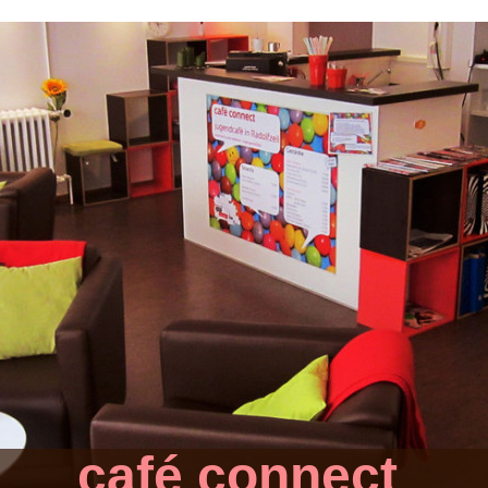
café connect