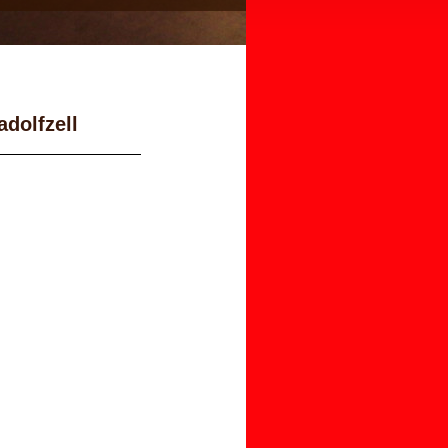
dolfzell