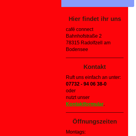
Hier findet ihr uns
café connect
Bahnhofstraße 2
78315 Radolfzell am
Bodensee
Kontakt
Ruft uns einfach an unter:
07732 - 94 06 38-0
oder
nutzt unser
Kontaktformular
.
Öffnungszeiten
Montags: