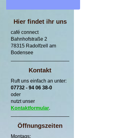
Hier findet ihr uns
café connect
Bahnhofstraße 2
78315 Radolfzell am
Bodensee
Kontakt
Ruft uns einfach an unter:
07732 - 94 06 38-0
oder
nutzt unser
Kontaktformular
.
Öffnungszeiten
Montags: