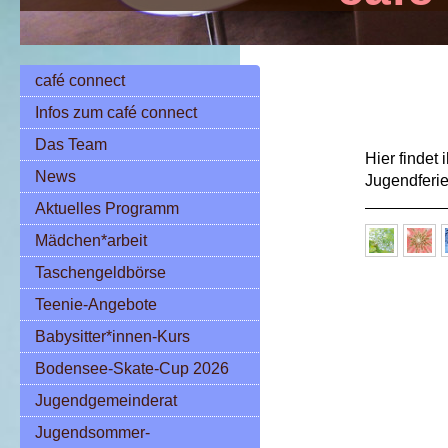
café connect
Infos zum café connect
Das Team
Hier findet
News
Jugendfer
Aktuelles Programm
Mädchen*arbeit
Taschengeldbörse
Teenie-Angebote
Babysitter*innen-Kurs
Bodensee-Skate-Cup 2026
Jugendgemeinderat
Jugendsommer-