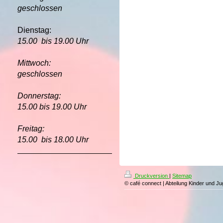
geschlossen
Dienstag:
15.00 bis 19.00 Uhr
Mittwoch:
geschlossen
Donnerstag:
15.00 bis 19.00 Uhr
Freitag:
15.00 bis 18.00 Uhr
Druckversion
|
Sitemap
© café connect | Abteilung Kinder und Ju